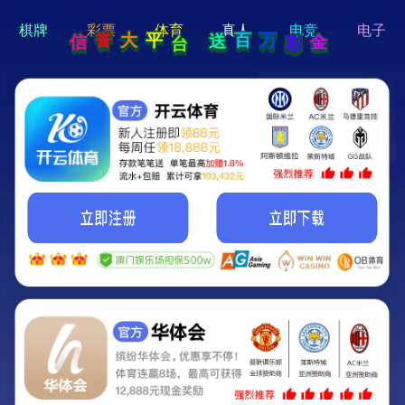
hi 💗
Hey Guys!
我们即将上线啦...