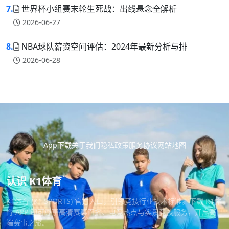
7.
世界杯小组赛末轮生死战：出线悬念全解析
2026-06-27
8.
NBA球队薪资空间评估：2024年最新分析与排
2026-06-28
App下载
关于我们
隐私政策
服务协议
网站地图
认识 K1体育
K1体育 (K1 SPORTS) 官方入口，引领竞技行业技术标准。下载 K1体
育 APP 即可尊享高清赛事直播、电竞热点与实景竞技服务，开启高
端赛事之旅。