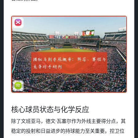
核心球员状态与化学反应
除了文班亚马，德文·瓦塞尔作为外线主要得分点，其
稳定的投射和日益进步的持球能力至关重要。控卫位