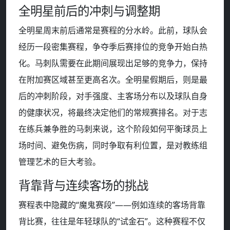
全明星前后的冲刺与调整期
全明星周末前后通常是赛程的分水岭。此前，球队会
经历一段密集赛程，争夺季后赛排位的竞争开始白热
化。马刺队需要在此期间展现出足够的竞争力，保持
在附加赛区域甚至更高名次。全明星假期后，则是最
后的冲刺阶段，对手强度、主客场分布以及球队自身
的健康状况，将最终决定他们的常规赛排名。对于志
在练兵兼争胜的马刺来说，这个阶段如何平衡球员上
场时间、避免伤病，同时争取有利位置，是对教练组
管理艺术的巨大考验。
背靠背与连续客场的挑战
赛程表中隐藏的“魔鬼赛段”——例如连续的客场背靠
背比赛，往往是年轻球队的“试金石”。这种赛程不仅