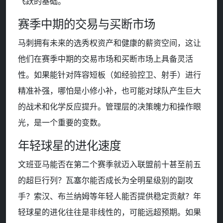
飞跃的基础。
赛季中期的交易与买断市场
马刺拥有未来的选秀权资产和健康的薪资空间，这让
他们在赛季中期的交易市场和买断市场上具备灵活
性。如果能针对阵容短板（如经验控卫、射手）进行
精准补强，哪怕是小修小补，也可能对球队产生巨大
的战术和化学反应提升。管理层的决策魄力和操作眼
光，是一个重要的变数。
年轻球星的进化速度
文班亚马能否在第二个赛季就迈入联盟前十甚至前五
的超巨行列？瓦塞尔能否成长为全明星级别的副攻
手？索汉、布兰纳姆等年轻人能否提供稳定贡献？年
轻球星的进化往往是非线性的，可能远超预期。如果