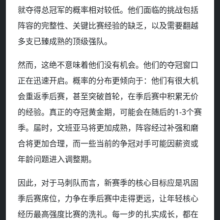
就夺得总冠军的概率相对较低。他们面临的挑战包括
阵容的完整性、关键比赛经验的缺乏，以及需要翻越
多支已臻成熟的顶级强队。
然而，这绝不意味着他们没有机会。他们的夺冠窗口
正在迅速开启。概率的分布更倾向于：他们有很大机
会重返季后赛，甚至突破首轮，在季后赛中积累无价
的经验。真正的夺冠黄金期，可能会在随后的1-3个赛
季。届时，文班亚马将更加成熟，阵容经过补强和磨
合将更加合理，而一些当前的争冠对手可能因薪资或
年龄问题进入调整期。
因此，对于马刺队而言，新赛季的核心目标应是巩固
季后赛席位，力争在季后赛中走得更远，让年轻核心
经历最高强度比赛的洗礼。每一步的扎实成长，都在